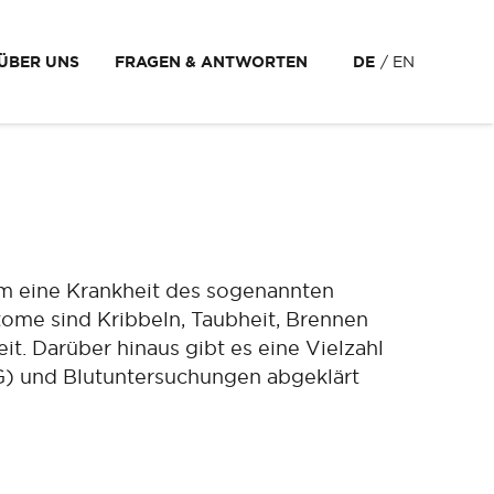
ÜBER UNS
FRAGEN & ANTWORTEN
DE
EN
 um eine Krankheit des sogenannten
ome sind Kribbeln, Taubheit, Brennen
t. Darüber hinaus gibt es eine Vielzahl
G) und Blutuntersuchungen abgeklärt