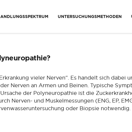
HANDLUNGSSPEKTRUM
UNTERSUCHUNGSMETHODEN
lyneuropathie?
Erkrankung vieler Nerven“. Es handelt sich dabei
m der Nerven an Armen und Beinen. Typische Sympt
rsache der Polyneuropathie ist die Zuckerkrankhei
 durch Nerven- und Muskelmessungen (ENG, EP, EM
Nervenwasseruntersuchung oder Biopsie notwendig.