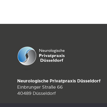
Neurologische Privatpraxis Düsseldorf
Einbrunger Straße 66
40489 Düsseldorf
Tel.:
+49 211 913368219