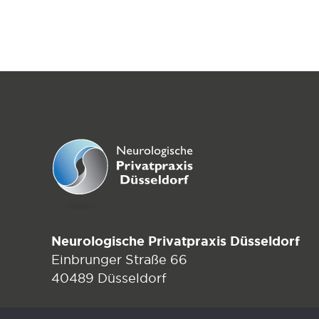
Neurologische Privatpraxis Düsseldorf
Einbrunger Straße 66
40489 Düsseldorf
Tel.:
+49 211 913368219