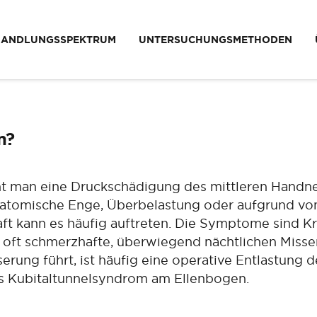
HANDLUNGSSPEKTRUM
UNTERSUCHUNGSMETHODEN
m?
t man eine Druckschädigung des mittleren Handn
natomische Enge, Überbelastung oder aufgrund vo
ft kann es häufig auftreten. Die Symptome sind Kr
t oft schmerzhafte, überwiegend nächtlichen Miss
erung führt, ist häufig eine operative Entlastung
s Kubitaltunnelsyndrom am Ellenbogen.