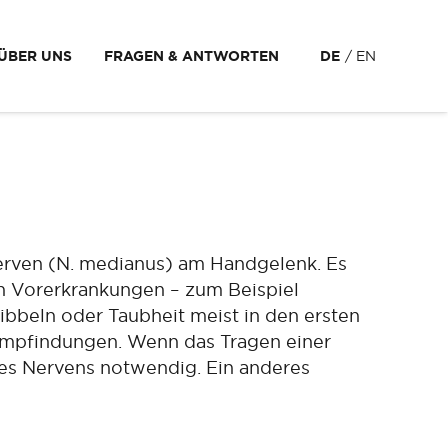
ÜBER UNS
FRAGEN & ANTWORTEN
DE
EN
erven (N. medianus) am Handgelenk. Es
n Vorerkrankungen – zum Beispiel
ibbeln oder Taubheit meist in den ersten
empfindungen. Wenn das Tragen einer
 des Nervens notwendig. Ein anderes