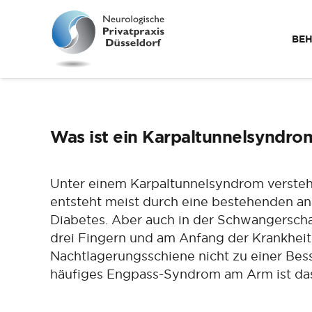
BE
Was ist ein Karpaltunnelsyndro
Unter einem Karpaltunnelsyndrom versteh
entsteht meist durch eine bestehenden a
Diabetes. Aber auch in der Schwangerscha
drei Fingern und am Anfang der Krankhei
Nachtlagerungsschiene nicht zu einer Bess
häufiges Engpass-Syndrom am Arm ist da